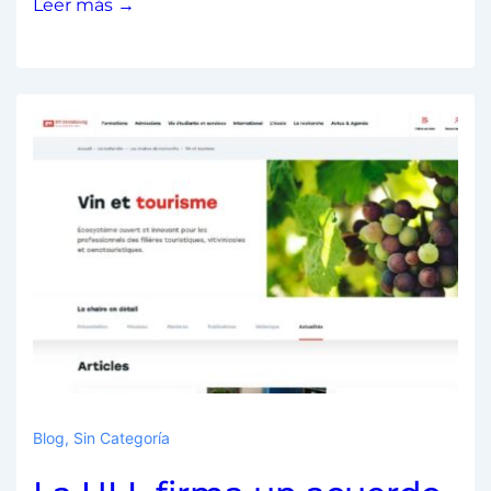
Leer más →
Blog
,
Sin Categoría