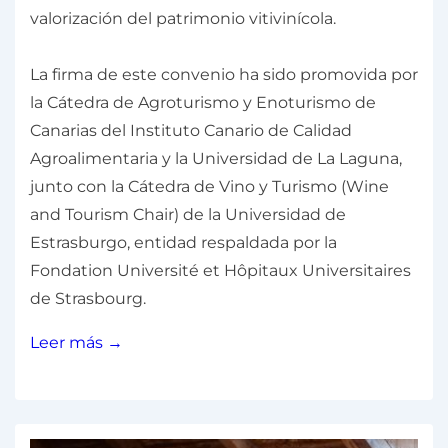
valorización del patrimonio vitivinícola.
La firma de este convenio ha sido promovida por
la Cátedra de Agroturismo y Enoturismo de
Canarias del Instituto Canario de Calidad
Agroalimentaria y la Universidad de La Laguna,
junto con la Cátedra de Vino y Turismo (Wine
and Tourism Chair) de la Universidad de
Estrasburgo, entidad respaldada por la
Fondation Université et Hôpitaux Universitaires
de Strasbourg.
Leer más →