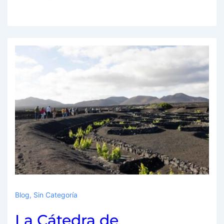
Blog
,
Sin Categoría
La Cátedra de