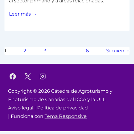
al sector primario y a áreas relacionadas.
Leer más →
1
2
3
…
16
Siguiente
Copyright © 2026
Cátedra de Agroturismo y
Enoturismo de Canarias del ICCA y la ULL
Aviso legal
|
Política de privacidad
| Funciona con
Tema Responsive