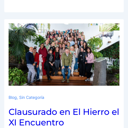
Blog
,
Sin Categoría
Clausurado en El Hierro el
XI Encuentro