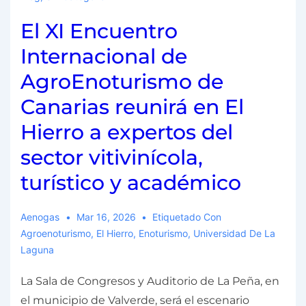
El XI Encuentro
Internacional de
AgroEnoturismo de
Canarias reunirá en El
Hierro a expertos del
sector vitivinícola,
turístico y académico
Aenogas
Mar 16, 2026
Etiquetado Con
Agroenoturismo
,
El Hierro
,
Enoturismo
,
Universidad De La
Laguna
La Sala de Congresos y Auditorio de La Peña, en
el municipio de Valverde, será el escenario