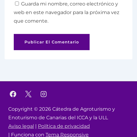
Guarda mi nombre, correo electrónico y
web en este navegador para la próxima vez
que comente.
Copyright © 2026
Cátedra de Agroturismo y
Enoturismo de Canarias del ICCA y la ULL
Aviso legal
|
Política de privacidad
| Funciona con
Tema Responsive