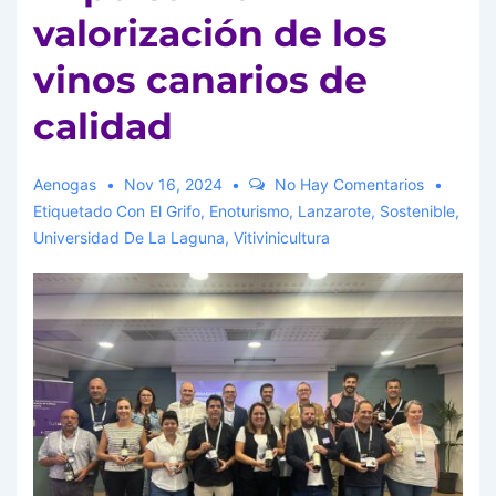
valorización de los
vinos canarios de
calidad
Aenogas
Nov 16, 2024
No Hay Comentarios
Etiquetado Con
El Grifo
,
Enoturismo
,
Lanzarote
,
Sostenible
,
Universidad De La Laguna
,
Vitivinicultura