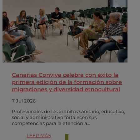
Canarias Convive celebra con éxito la
primera edición de la formación sobre
migraciones y diversidad etnocultural
7 Jul 2026
Profesionales de los ámbitos sanitario, educativo,
social y administrativo fortalecen sus
competencias para la atención a...
LEER MÁS