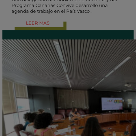
Programa Canarias Convive desarrolló una
agenda de trabajo en el País Vasco...
LEER MÁS