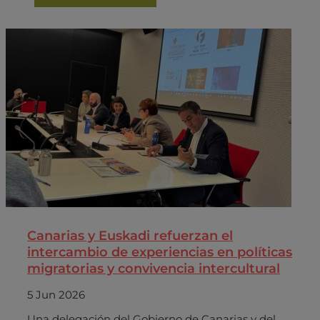
Canarias y Euskadi refuerzan el
intercambio de experiencias en políticas
migratorias y convivencia intercultural
5 Jun 2026
Una delegación del Gobierno de Canarias y del