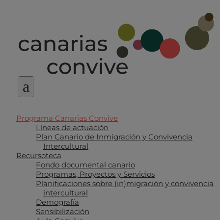
a
Programa Canarias Convive
Líneas de actuación
Plan Canario de Inmigración y Convivencia
Intercultural
Recursoteca
Fondo documental canario
Programas, Proyectos y Servicios
Planificaciones sobre (in)migración y convivencia
intercultural
Demografía
Sensibilización