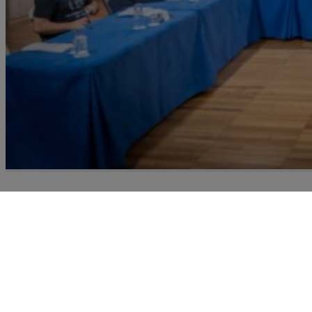
Recursoteca
Prospección de recursos destinados a la gestión de la
migraciones y el fomento de la convivencia intercultu
en Canarias expuestos en un mapa de entidades, un
catálogo de programas, proyectos y servicios, un fon
documental y un análisis de planificaciones a nivel