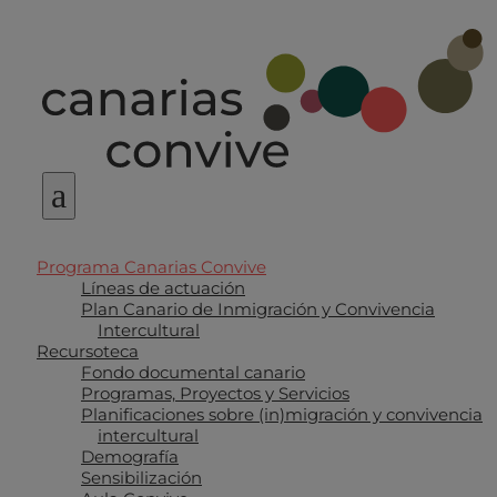
a
Programa Canarias Convive
Líneas de actuación
Plan Canario de Inmigración y Convivencia
Intercultural
Recursoteca
Fondo documental canario
Programas, Proyectos y Servicios
Planificaciones sobre (in)migración y convivencia
intercultural
Demografía
Sensibilización