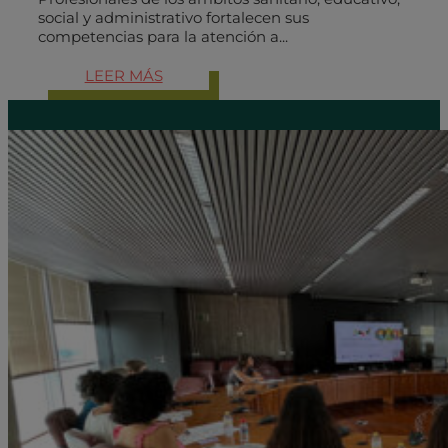
social y administrativo fortalecen sus
competencias para la atención a...
LEER MÁS