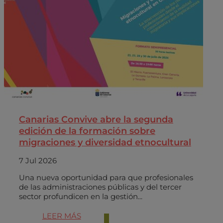
Canarias Convive abre la segunda
edición de la formación sobre
migraciones y diversidad etnocultural
7 Jul 2026
Una nueva oportunidad para que profesionales
de las administraciones públicas y del tercer
sector profundicen en la gestión...
LEER MÁS