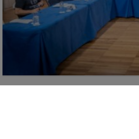
Recursoteca
Prospección de recursos destinados a la gestión de la
migraciones y el fomento de la convivencia intercultu
en Canarias expuestos en un mapa de entidades, un
catálogo de programas, proyectos y servicios, un fon
documental y un análisis de planificaciones a nivel