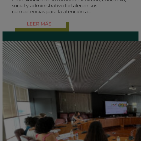
social y administrativo fortalecen sus
competencias para la atención a...
LEER MÁS