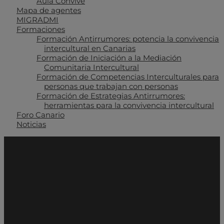
Aula Convive
Mapa de agentes
MIGRADMI
Formaciones
Formación Antirrumores: potencia la convivencia
intercultural en Canarias
Formación de Iniciación a la Mediación
Comunitaria Intercultural
Formación de Competencias Interculturales para
personas que trabajan con personas
Formación de Estrategias Antirrumores:
herramientas para la convivencia intercultural
Foro Canario
Noticias