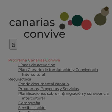
a
Programa Canarias Convive
Líneas de actuación
Plan Canario de Inmigración y Convivencia
Intercultural
Recursoteca
Fondo documental canario
Programas, Proyectos y Servicios
Planificaciones sobre (in)migración y convivencia
intercultural
Demografía
Sensibilización