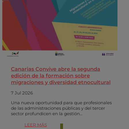
Canarias Convive abre la segunda
edición de la formación sobre
migraciones y diversidad etnocultural
7 Jul 2026
Una nueva oportunidad para que profesionales
de las administraciones públicas y del tercer
sector profundicen en la gestión...
LEER MÁS