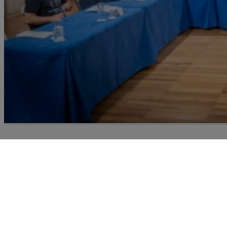
Recursoteca
Prospección de recursos destinados a la gestión de la
migraciones y el fomento de la convivencia intercultu
en Canarias expuestos en un mapa de entidades, un
catálogo de programas, proyectos y servicios, un fon
documental y un análisis de planificaciones a nivel