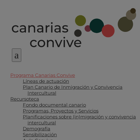
a
Programa Canarias Convive
Líneas de actuación
Plan Canario de Inmigración y Convivencia
Intercultural
Recursoteca
Fondo documental canario
Programas, Proyectos y Servicios
Planificaciones sobre (in)migración y convivencia
intercultural
Demografía
Sensibilización