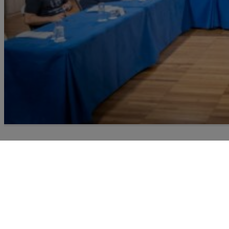
Recursoteca
Prospección de recursos destinados a la gestión de la
migraciones y el fomento de la convivencia intercultu
en Canarias expuestos en un mapa de entidades, un
catálogo de programas, proyectos y servicios, un fon
documental y un análisis de planificaciones a nivel