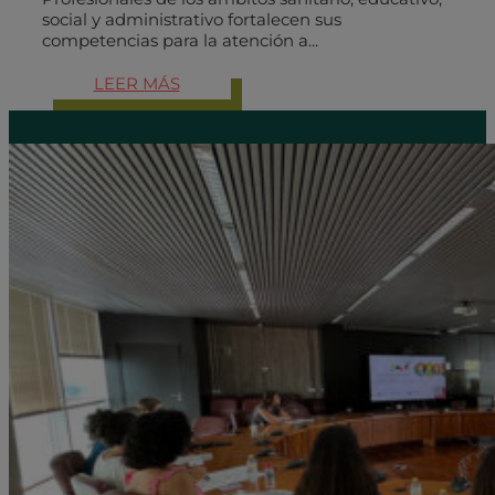
social y administrativo fortalecen sus
competencias para la atención a...
LEER MÁS