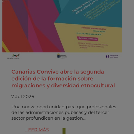
Canarias Convive abre la segunda
edición de la formación sobre
migraciones y diversidad etnocultural
7 Jul 2026
Una nueva oportunidad para que profesionales
de las administraciones públicas y del tercer
sector profundicen en la gestión...
LEER MÁS