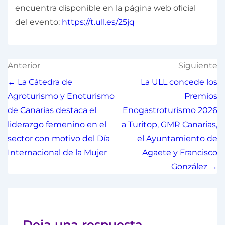
encuentra disponible en la página web oficial
del evento:
https://t.ull.es/25jq
Anterior
Siguiente
← La Cátedra de
La ULL concede los
Agroturismo y Enoturismo
Premios
de Canarias destaca el
Enogastroturismo 2026
liderazgo femenino en el
a Turitop, GMR Canarias,
sector con motivo del Día
el Ayuntamiento de
Internacional de la Mujer
Agaete y Francisco
González →
Deja una respuesta