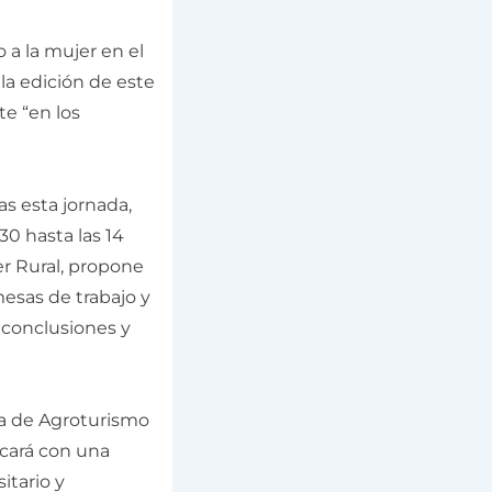
 a la mujer en el
la edición de este
e “en los
as esta jornada,
30 hasta las 14
er Rural, propone
esas de trabajo y
 conclusiones y
dra de Agroturismo
ncará con una
itario y