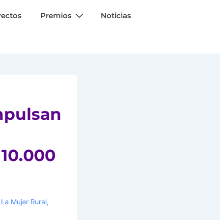
yectos
Premios
Noticias
mpulsan
 10.000
 La Mujer Rural
,