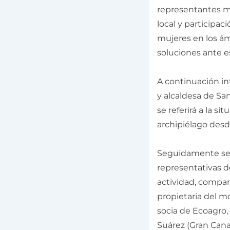
representantes mun
local y participac
mujeres en los ám
soluciones ante e
A continuación in
y alcaldesa de Sa
se referirá a la si
archipiélago desd
Seguidamente se
representativas de
actividad, compart
propietaria del mo
socia de Ecoagro,
Suárez (Gran Cana