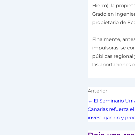
Hierro); la propiet
Grado en Ingenierí
propietario de Ec
Finalmente, antes 
impulsoras, se co
públicas regional 
las aportaciones de
Anterior
← El Seminario Univ
Canarias refuerza el
investigación y pro