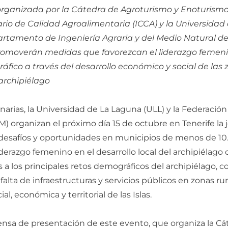
rganizada por la Cátedra de Agroturismo y Enoturismo
ario de Calidad Agroalimentaria (ICCA) y la Universida
artamento de Ingeniería Agraria y del Medio Natural de 
omoverán medidas que favorezcan el liderazgo femeni
ráfico a través del desarrollo económico y social de la
archipiélago
narias, la Universidad de La Laguna (ULL) y la Federación
) organizan el próximo día 15 de octubre en Tenerife la 
: desafíos y oportunidades en municipios de menos de 10
iderazgo femenino en el desarrollo local del archipiélago 
 a los principales retos demográficos del archipiélago, c
falta de infraestructuras y servicios públicos en zonas ru
al, económica y territorial de las Islas.
ensa de presentación de este evento, que organiza la Cá