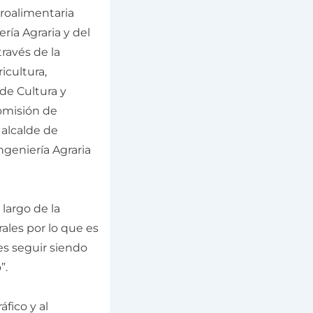
roalimentaria
ría Agraria y del
ravés de la
icultura,
 de Cultura y
Comisión de
 alcalde de
geniería Agraria
 largo de la
rales por lo que es
es seguir siendo
”.
fico y al