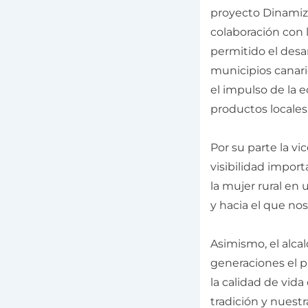
proyecto Dinamiza
colaboración con 
permitido el desar
municipios canari
el impulso de la 
productos locales 
Por su parte la vi
visibilidad impor
la mujer rural en
y hacia el que no
Asimismo, el alcal
generaciones el p
la calidad de vid
tradición y nuestr