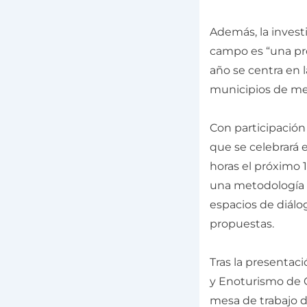
Además, la invest
campo es “una pro
año se centra en 
municipios de me
Con participación 
que se celebrará e
horas el próximo 
una metodología d
espacios de diálo
propuestas.
Tras la presentac
y Enoturismo de Ca
mesa de trabajo d