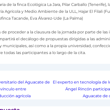
aria de la finca Ecológica La Jara, Pilar Carballo (Tenerife),
a Agrícola y Medio Ambiente de la ULL, Hajar El Filali (Fu
ofinca Tacande, Eva Álvarez-Ude (La Palma)
de proceder a la clausura de la jornada por parte de las 
mpartirá el decálogo de propuestas dirigidas a las admin
y municipales, así como a la propia universidad, confecci
 todas las participantes a lo largo de la cita.
ersitario del Aguacate de
El experto en tecnología de 
 vínculo entre
Ángel Rincón participa
ducción agrícola
Aguacate de c