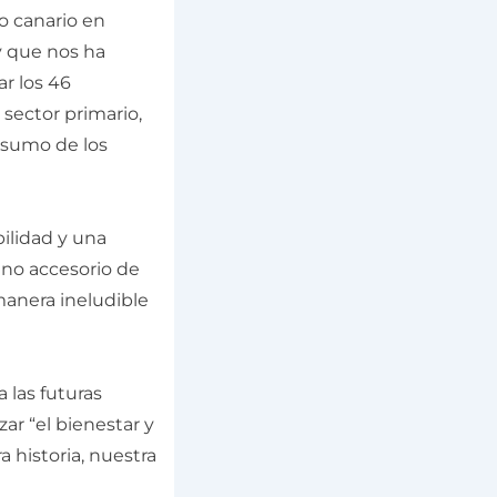
o canario en
y que nos ha
ar los 46
sector primario,
onsumo de los
bilidad y una
 no accesorio de
manera ineludible
a las futuras
ar “el bienestar y
 historia, nuestra