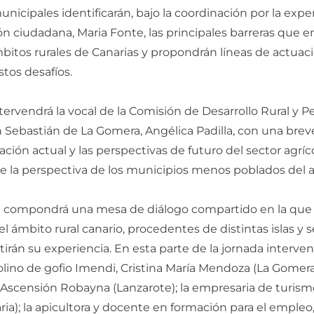
icipales identificarán, bajo la coordinación por la expe
ión ciudadana, Maria Fonte, las principales barreras que e
bitos rurales de Canarias y propondrán líneas de actuaci
stos desafíos.
tervendrá la vocal de la Comisión de Desarrollo Rural y 
n Sebastián de La Gomera, Angélica Padilla, con una br
tuación actual y las perspectivas de futuro del sector agríc
e la perspectiva de los municipios menos poblados del a
 compondrá una mesa de diálogo compartido en la que
l ámbito rural canario, procedentes de distintas islas y 
irán su experiencia. En esta parte de la jornada interven
lino de gofio Imendi, Cristina María Mendoza (La Gomera); 
 Ascensión Robayna (Lanzarote); la empresaria de turismo 
ria); la apicultora y docente en formación para el empleo