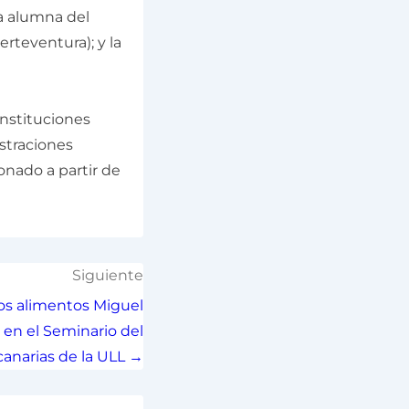
 la alumna del
erteventura); y la
instituciones
istraciones
onado a partir de
Siguiente
los alimentos Miguel
 en el Seminario del
anarias de la ULL →