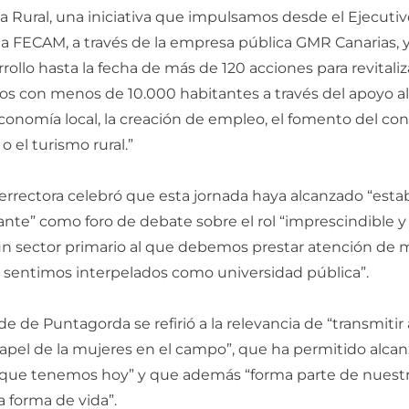
 Rural, una iniciativa que impulsamos desde el Ejecutiv
la FECAM, a través de la empresa pública GMR Canarias, 
rollo hasta la fecha de más de 120 acciones para revitaliz
os con menos de 10.000 habitantes a través del apoyo al 
economía local, la creación de empleo, el fomento del c
o el turismo rural.”
cerrectora celebró que esta jornada haya alcanzado “esta
tante” como foro de debate sobre el rol “imprescindible y
 un sector primario al que debemos prestar atención de 
s sentimos interpelados como universidad pública”.
de de Puntagorda se refirió a la relevancia de “transmitir 
apel de la mujeres en el campo”, que ha permitido alcanz
a que tenemos hoy” y que además “forma parte de nuestra
a forma de vida”.