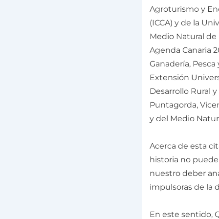
Agroturismo y Eno
(ICCA) y de la Un
Medio Natural de 
Agenda Canaria 20
Ganadería, Pesca y
Extensión Universi
Desarrollo Rural 
Puntagorda, Vicen
y del Medio Natura
Acerca de esta cit
historia no puede 
nuestro deber anal
impulsoras de la d
En este sentido, Q