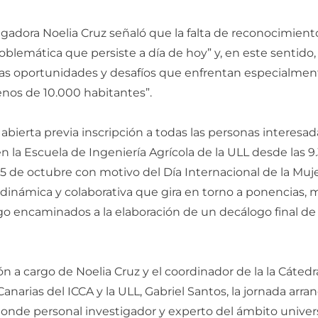
igadora Noelia Cruz señaló que la falta de reconocimiento
blemática que persiste a día de hoy” y, en este sentido, 
las oportunidades y desafíos que enfrentan especialment
nos de 10.000 habitantes”.
abierta previa inscripción a todas las personas interesad
n la Escuela de Ingeniería Agrícola de la ULL desde las 9.
15 de octubre con motivo del Día Internacional de la Muj
inámica y colaborativa que gira en torno a ponencias, m
go encaminados a la elaboración de un decálogo final de
ión a cargo de Noelia Cruz y el coordinador de la la Cáte
narias del ICCA y la ULL, Gabriel Santos, la jornada arra
onde personal investigador y experto del ámbito univers