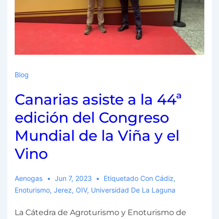
Blog
Canarias asiste a la 44ª
edición del Congreso
Mundial de la Viña y el
Vino
Aenogas
Jun 7, 2023
Etiquetado Con
Cádiz
,
Enoturismo
,
Jerez
,
OIV
,
Universidad De La Laguna
La Cátedra de Agroturismo y Enoturismo de