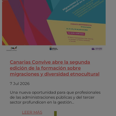
Canarias Convive abre la segunda
edición de la formación sobre
migraciones y diversidad etnocultural
7 Jul 2026
Una nueva oportunidad para que profesionales
de las administraciones públicas y del tercer
sector profundicen en la gestión...
LEER MÁS