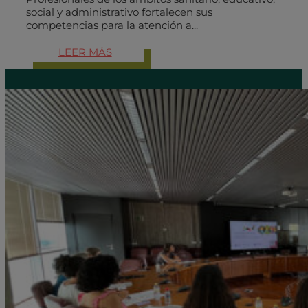
social y administrativo fortalecen sus
competencias para la atención a...
LEER MÁS