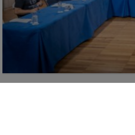
Recursoteca
Prospección de recursos destinados a la gestión de la
migraciones y el fomento de la convivencia intercultu
en Canarias expuestos en un mapa de entidades, un
catálogo de programas, proyectos y servicios, un fon
documental y un análisis de planificaciones a nivel