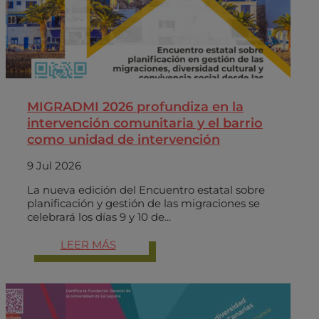
MIGRADMI 2026 profundiza en la
intervención comunitaria y el barrio
como unidad de intervención
9 Jul 2026
La nueva edición del Encuentro estatal sobre
planificación y gestión de las migraciones se
celebrará los días 9 y 10 de...
LEER MÁS