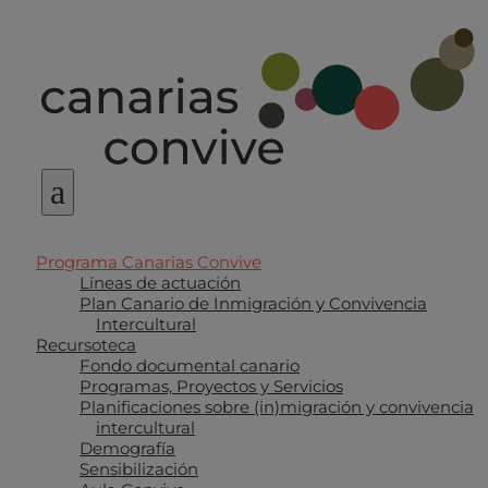
a
Programa Canarias Convive
Líneas de actuación
Plan Canario de Inmigración y Convivencia
Intercultural
Recursoteca
Fondo documental canario
Programas, Proyectos y Servicios
Planificaciones sobre (in)migración y convivencia
intercultural
Demografía
Sensibilización